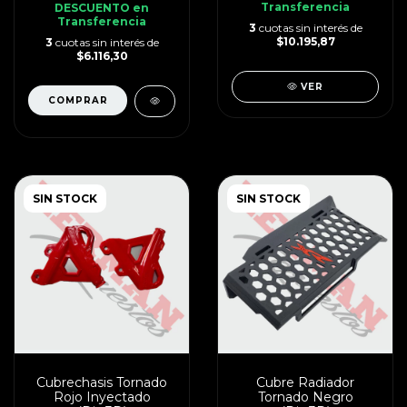
Transferencia
DESCUENTO en
Transferencia
3
cuotas sin interés de
$10.195,87
3
cuotas sin interés de
$6.116,30
VER
SIN STOCK
SIN STOCK
Cubrechasis Tornado
Cubre Radiador
Rojo Inyectado
Tornado Negro