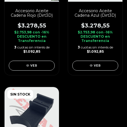
Accesorio Aceite
Accesorio Aceite
Cadena Rojo (Dirt3D)
Cadena Azul (Dirt3D)
$3.278,55
$3.278,55
$2.753,98
con
-16%
$2.753,98
con
-16%
DESCUENTO en
DESCUENTO en
Transferencia
Transferencia
3
cuotas sin interés de
3
cuotas sin interés de
$1.092,85
$1.092,85
VER
VER
SIN STOCK