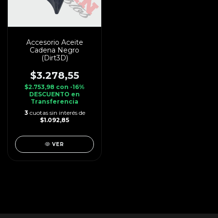
Accesorio Aceite
Cadena Negro
(Dirt3D)
$3.278,55
$2.753,98
con
-16%
DESCUENTO en
Transferencia
3
cuotas sin interés de
$1.092,85
VER