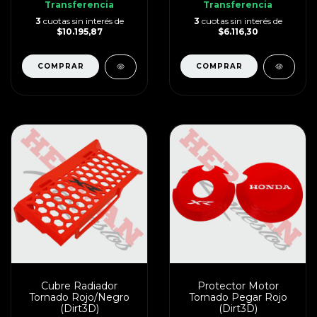
Transferencia
Transferencia
3
cuotas sin interés de
3
cuotas sin interés de
$10.195,87
$6.116,30
Cubre Radiador
Protector Motor
Tornado Rojo/Negro
Tornado Pegar Rojo
(Dirt3D)
(Dirt3D)