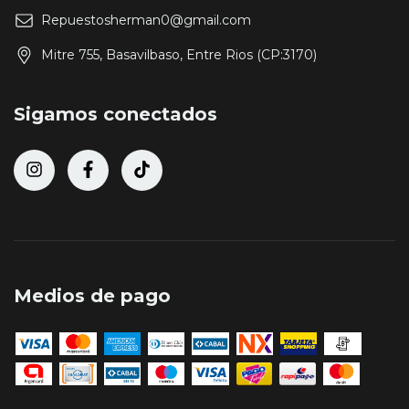
Repuestosherman0@gmail.com
Mitre 755, Basavilbaso, Entre Rios (CP:3170)
Sigamos conectados
Medios de pago