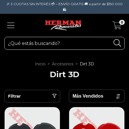
🎉 3 CUOTAS SIN INTERÉS 💳 – ENVÍO GRATIS 🚚 a partir de $150.000
🛍️
0
Inicio
>
Accesorios
>
Dirt 3D
Dirt 3D
Filtrar