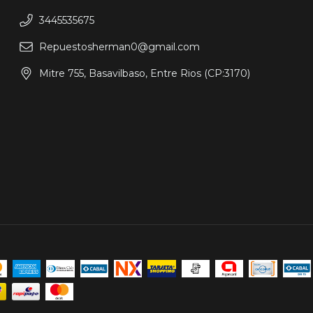
3445535675
Repuestosherman0@gmail.com
Mitre 755, Basavilbaso, Entre Rios (CP:3170)