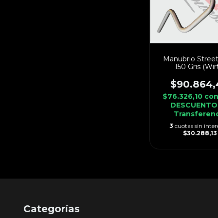
Manubrio Street
150 Gris (Wir
$90.864,
$76.326,10
co
DESCUENTO
Transferen
3
cuotas sin inter
$30.288,13
Categorías