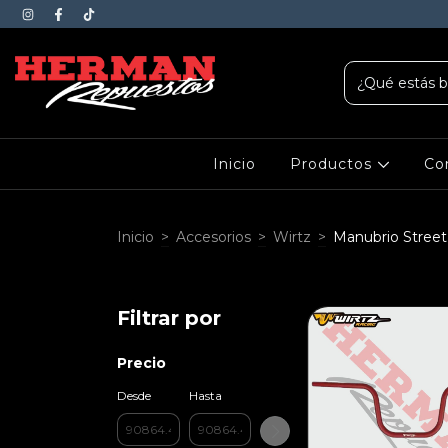
Inicio
Productos
Co
Inicio
>
Accesorios
>
Wirtz
>
Manubrio Street
Filtrar por
Precio
Desde
Hasta