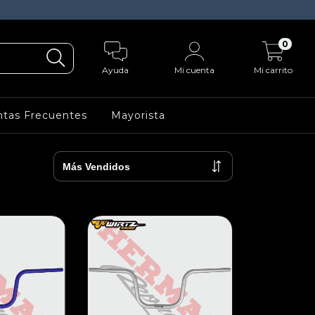
0
Ayuda
Mi cuenta
Mi carrito
tas Frecuentes
Mayorista