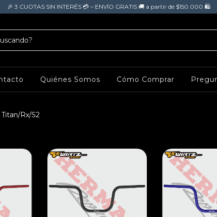
🎉 3 CUOTAS SIN INTERÉS 💳 – ENVÍO GRATIS 🚚 a partir de $150.000 🛍️
ntacto
Quiénes Somos
Cómo Comprar
Pregun
 Titan/Rx/S2