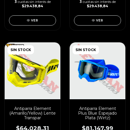
3
cuotas sin interés de
3
cuotas sin interés de
$29.438,84
$29.438,84
VER
VER
SIN STOCK
SIN STOCK
Antiparra Element
Antiparra Element
(Amarillo/Yellow) Lente
Plus Blue Espejado
Transpar
Plata (Wirtz)
$64.028,31
$81.147,99