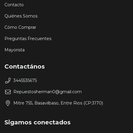
Contacto
Quiénes Somos
Cómo Comprar
Preguntas Frecuentes
Mayorista
Contactános
3445535675
Repuestosherman0@gmail.com
Mitre 755, Basavilbaso, Entre Rios (CP:3170)
Sigamos conectados