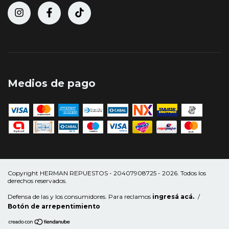
Medios de pago
Copyright HERMAN REPUESTOS - 20407908725 - 2026. Todos los
derechos reservados.
Defensa de las y los consumidores. Para reclamos
ingresá acá.
/
Botón de arrepentimiento