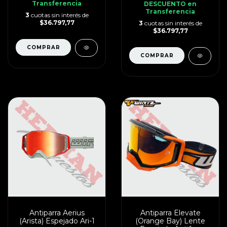
Transferencia
DESCUENTO en
Transferencia
3
cuotas sin interés de
$36.797,77
3
cuotas sin interés de
$36.797,77
Antiparra Aerius
Antiparra Elevate
(Arista) Espejado Ari-1
(Orange Bay) Lente