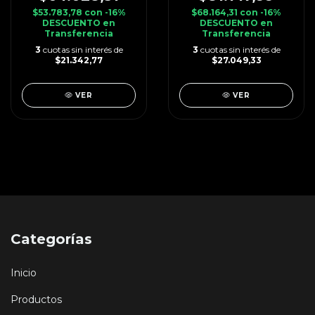
$53.783,78
con
-16%
$68.164,31
con
-16%
DESCUENTO en
DESCUENTO en
Transferencia
Transferencia
3
cuotas sin interés de
3
cuotas sin interés de
$21.342,77
$27.049,33
VER
VER
Categorías
Inicio
Productos