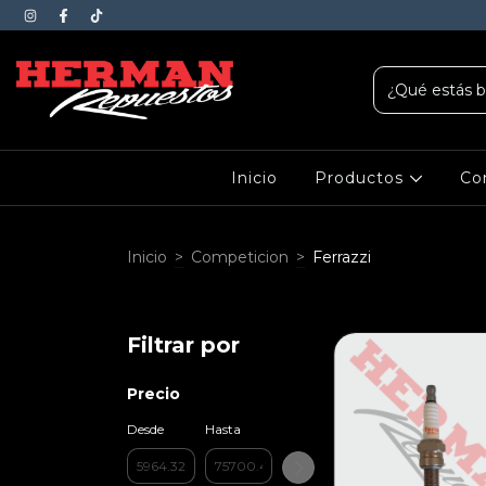
Inicio
Productos
Co
Inicio
>
Competicion
>
Ferrazzi
Filtrar por
Precio
Desde
Hasta