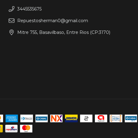
3445535675
Repuestosherman0@gmail.com
Mitre 755, Basavilbaso, Entre Rios (CP:3170)