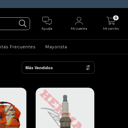
0
Ayuda
Mi cuenta
Mi carrito
tas Frecuentes
Mayorista