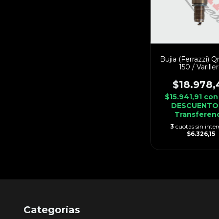
Bujia (Ferrazzi) Q
150 / Varille
$18.978,
$15.941,91
con
DESCUENTO
Transferen
3
cuotas sin inter
$6.326,15
Categorías