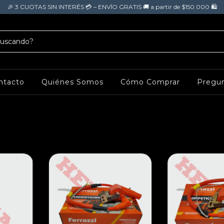
🎉 3 CUOTAS SIN INTERÉS 💳 – ENVÍO GRATIS 🚚 a partir de $150.000 🛍️
ntacto
Quiénes Somos
Cómo Comprar
Pregun