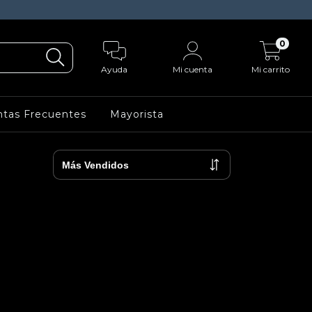
0
Ayuda
Mi cuenta
Mi carrito
tas Frecuentes
Mayorista