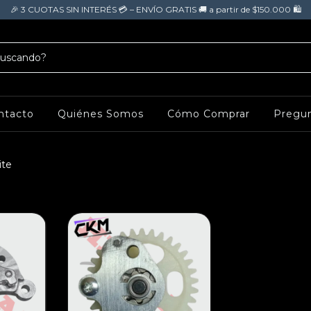
🎉 3 CUOTAS SIN INTERÉS 💳 – ENVÍO GRATIS 🚚 a partir de $150.000 🛍️
ntacto
Quiénes Somos
Cómo Comprar
Pregun
te