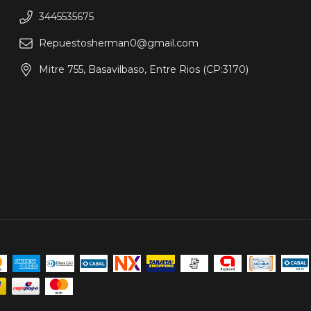
3445535675
Repuestosherman0@gmail.com
Mitre 755, Basavilbaso, Entre Rios (CP:3170)