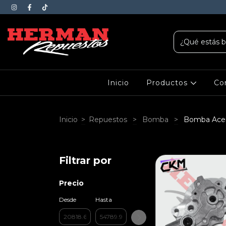
Inicio
Productos
Co
Inicio
>
Repuestos
>
Bomba
>
Bomba Acei
Filtrar por
Precio
Desde
Hasta