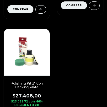
Polishing Kit 2" Con
Backing Plate
$27.408,00
$23.022,72
con
-16%
DESCUENTO en