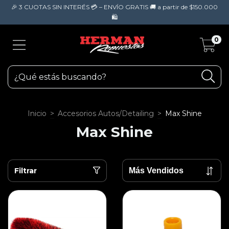
🎉 3 CUOTAS SIN INTERÉS 💳 – ENVÍO GRATIS 🚚 a partir de $150.000
🛍️
0
Inicio
>
Accesorios Autos/Detailing
>
Max Shine
Max Shine
Filtrar