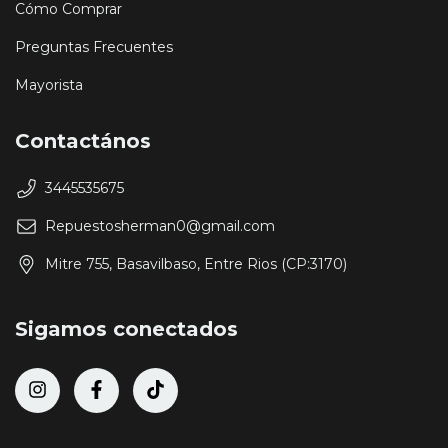
Cómo Comprar
Preguntas Frecuentes
Mayorista
Contactános
3445535675
Repuestosherman0@gmail.com
Mitre 755, Basavilbaso, Entre Rios (CP:3170)
Sigamos conectados