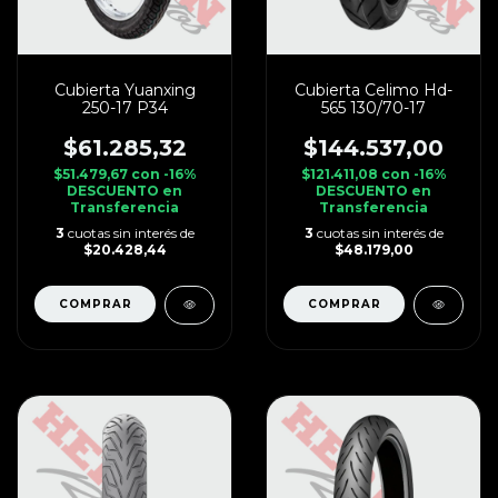
Cubierta Yuanxing
Cubierta Celimo Hd-
250-17 P34
565 130/70-17
$61.285,32
$144.537,00
$51.479,67
con
-16%
$121.411,08
con
-16%
DESCUENTO en
DESCUENTO en
Transferencia
Transferencia
3
cuotas sin interés de
3
cuotas sin interés de
$20.428,44
$48.179,00