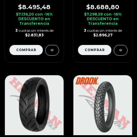
$8.495,48
$8.688,80
$7.136,20
con
-16%
$7.298,59
con
-16%
DESCUENTO en
DESCUENTO en
Transferencia
Transferencia
3
cuotas sin interés de
3
cuotas sin interés de
$2.831,83
$2.896,27