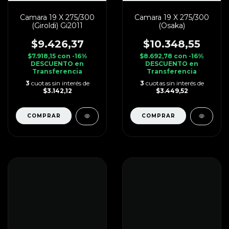
Camara 19 X 275/300
Camara 19 X 275/300
(Giroldi) Gi2011
(Osaka)
$9.426,37
$10.348,55
$7.918,15
con
-16%
$8.692,78
con
-16%
DESCUENTO en
DESCUENTO en
Transferencia
Transferencia
3
cuotas sin interés de
3
cuotas sin interés de
$3.142,12
$3.449,52