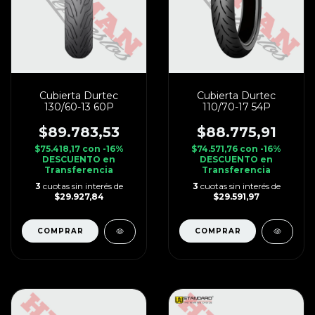
Cubierta Durtec
Cubierta Durtec
130/60-13 60P
110/70-17 54P
$89.783,53
$88.775,91
$75.418,17
con
-16%
$74.571,76
con
-16%
DESCUENTO en
DESCUENTO en
Transferencia
Transferencia
3
cuotas sin interés de
3
cuotas sin interés de
$29.927,84
$29.591,97