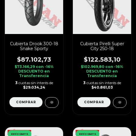
Cubierta Drook 300-18
Cubierta Pirelli Super
Snake Sporty
City 250-18
$87.102,73
$122.583,10
$73.166,29
con
-16%
$102.969,80
con
-16%
DESCUENTO en
DESCUENTO en
Transferencia
Transferencia
3
cuotas sin interés de
3
cuotas sin interés de
$29.034,24
$40.861,03
ENVÍO GRATIS
ENVÍO GRATIS