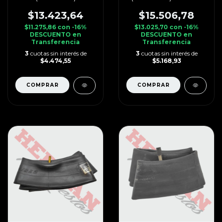
$13.423,64
$15.506,78
$11.275,86
con
-16%
$13.025,70
con
-16%
DESCUENTO en
DESCUENTO en
Transferencia
Transferencia
3
cuotas sin interés de
3
cuotas sin interés de
$4.474,55
$5.168,93