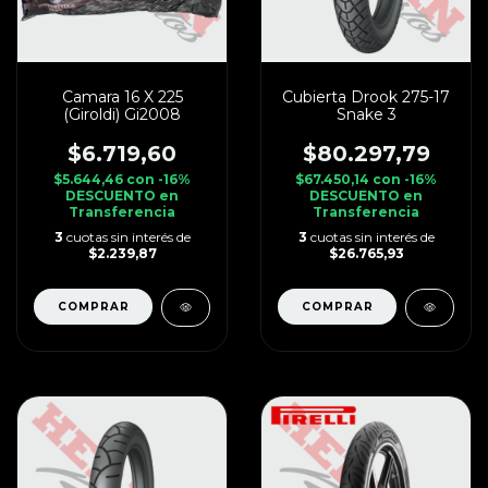
Camara 16 X 225
Cubierta Drook 275-17
(Giroldi) Gi2008
Snake 3
$6.719,60
$80.297,79
$5.644,46
con
-16%
$67.450,14
con
-16%
DESCUENTO en
DESCUENTO en
Transferencia
Transferencia
3
cuotas sin interés de
3
cuotas sin interés de
$2.239,87
$26.765,93