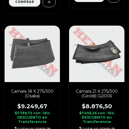
Camara 18 X 275/300
Camara 21 X 275/300
(Osaka)
(Giroldi) Gi2006
$9.249,67
$8.876,50
$7.769,72
con
-16%
$7.456,26
con
-16%
DESCUENTO en
DESCUENTO en
Transferencia
Transferencia
3
cuotas sin interés de
3
cuotas sin interés de