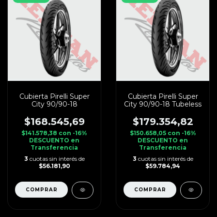
Cubierta Pirelli Super
Cubierta Pirelli Super
City 90/90-18
City 90/90-18 Tubeless
$168.545,69
$179.354,82
$141.578,38
con
-16%
$150.658,05
con
-16%
DESCUENTO en
DESCUENTO en
Transferencia
Transferencia
3
cuotas sin interés de
3
cuotas sin interés de
$56.181,90
$59.784,94