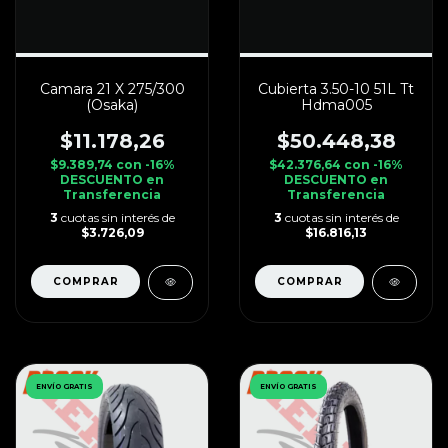
Camara 21 X 275/300
Cubierta 3.50-10 51L Tt
(Osaka)
Hdma005
$11.178,26
$50.448,38
$9.389,74
con
-16%
$42.376,64
con
-16%
DESCUENTO en
DESCUENTO en
Transferencia
Transferencia
3
cuotas sin interés de
3
cuotas sin interés de
$3.726,09
$16.816,13
ENVÍO GRATIS
ENVÍO GRATIS