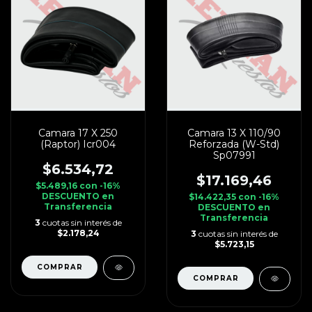
Camara 17 X 250
Camara 13 X 110/90
(Raptor) Icr004
Reforzada (W-Std)
Sp07991
$6.534,72
$17.169,46
$5.489,16
con
-16%
DESCUENTO en
$14.422,35
con
-16%
Transferencia
DESCUENTO en
Transferencia
3
cuotas sin interés de
$2.178,24
3
cuotas sin interés de
$5.723,15