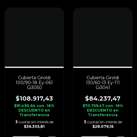
Cubierta Giroldi
Cubierta Giroldi
100/90-18 Ey-061
130/60-13 Ey-111
Gi3050
Gi3041
$108.917,43
$84.237,47
$91.490,64
con
-16%
$70.759,47
con
-16%
DESCUENTO en
DESCUENTO en
Transferencia
Transferencia
3
cuotas sin interés de
3
cuotas sin interés de
$36.305,81
$28.079,16