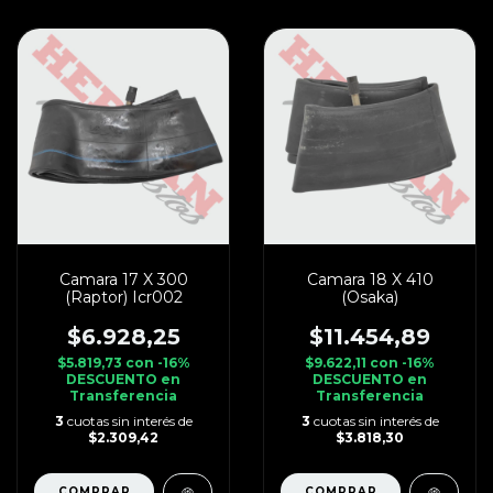
Camara 17 X 300
Camara 18 X 410
(Raptor) Icr002
(Osaka)
$6.928,25
$11.454,89
$5.819,73
con
-16%
$9.622,11
con
-16%
DESCUENTO en
DESCUENTO en
Transferencia
Transferencia
3
cuotas sin interés de
3
cuotas sin interés de
$2.309,42
$3.818,30