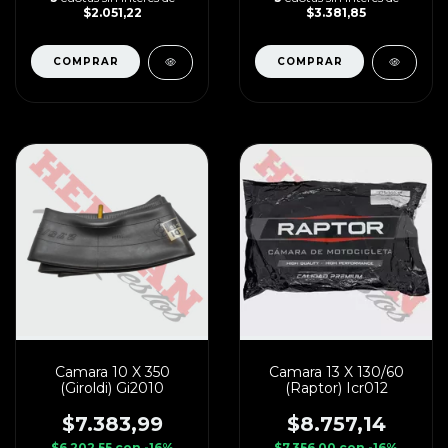
$2.051,22
$3.381,85
Camara 10 X 350
Camara 13 X 130/60
(Giroldi) Gi2010
(Raptor) Icr012
$7.383,99
$8.757,14
$6.202,55
con
-16%
$7.356,00
con
-16%