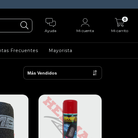
0
Ayuda
Mi cuenta
Mi carrito
tas Frecuentes
Mayorista