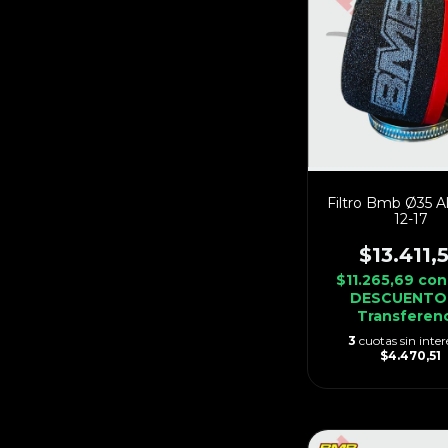
Filtro Bmb Ø35 Al
12-17
$13.411,
$11.265,69
con
DESCUENTO
Transferen
3
cuotas sin inter
$4.470,51