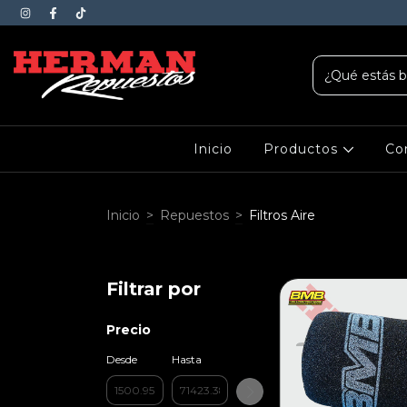
Inicio
Productos
Co
Inicio
>
Repuestos
>
Filtros Aire
Filtrar por
Precio
Desde
Hasta