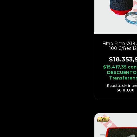
Filtro Bmb Ø39 
100 C/Res 12
$18.353,
$15.417,35
con
DESCUENTO
Transferen
3
cuotas sin inter
$6.118,00