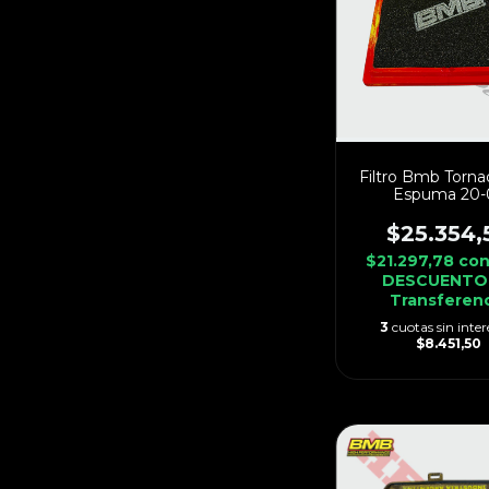
Filtro Bmb Torna
Espuma 20-
$25.354,
$21.297,78
co
DESCUENTO
Transferen
3
cuotas sin inter
$8.451,50