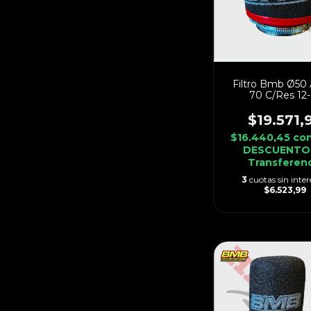
Filtro Bmb Ø50 
70 C/Res 12-
$19.571,
$16.440,45
co
DESCUENTO
Transferen
3
cuotas sin inter
$6.523,99