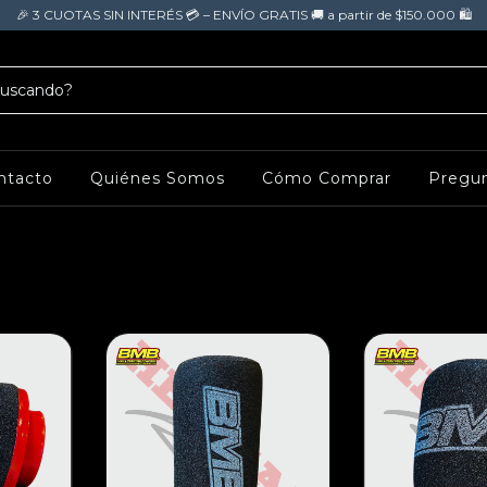
🎉 3 CUOTAS SIN INTERÉS 💳 – ENVÍO GRATIS 🚚 a partir de $150.000 🛍️
ntacto
Quiénes Somos
Cómo Comprar
Pregun