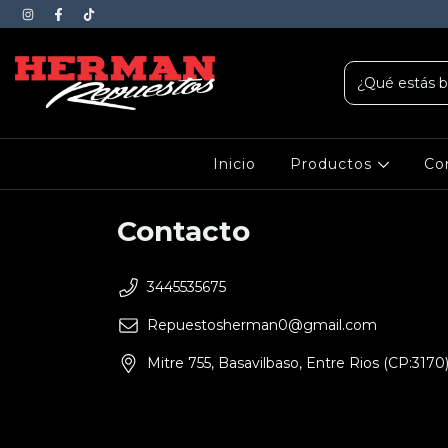
Inicio
Productos
Co
Contacto
3445535675
Repuestosherman0@gmail.com
Mitre 755, Basavilbaso, Entre Rios (CP:3170