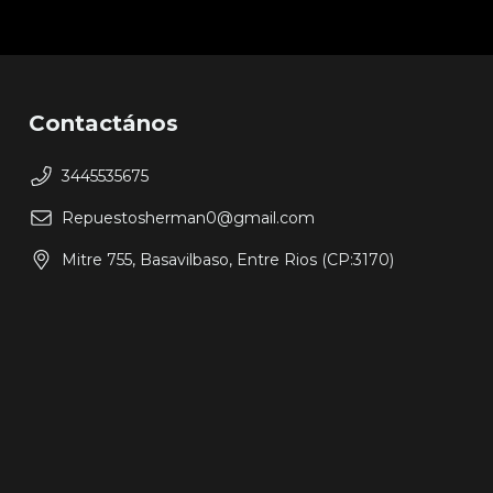
Contactános
3445535675
Repuestosherman0@gmail.com
Mitre 755, Basavilbaso, Entre Rios (CP:3170)