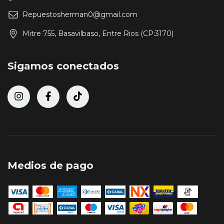
Repuestosherman0@gmail.com
Mitre 755, Basavilbaso, Entre Rios (CP:3170)
Sigamos conectados
Medios de pago