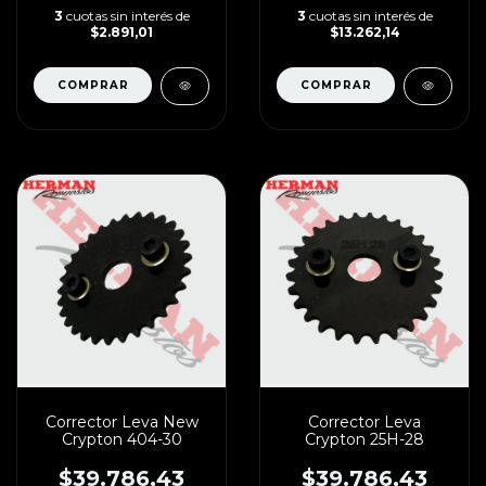
3
cuotas sin interés de
3
cuotas sin interés de
$2.891,01
$13.262,14
Corrector Leva New
Corrector Leva
Crypton 404-30
Crypton 25H-28
$39.786,43
$39.786,43