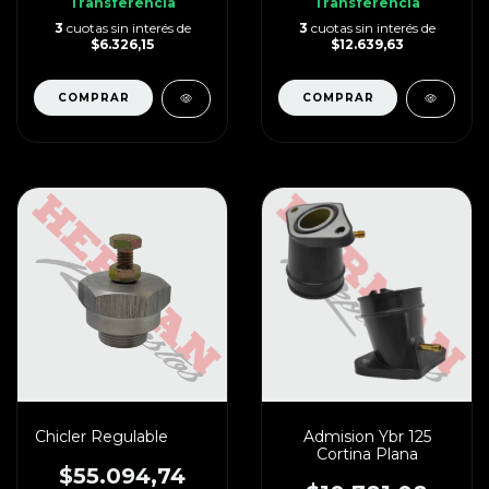
Transferencia
Transferencia
3
cuotas sin interés de
3
cuotas sin interés de
$6.326,15
$12.639,63
Chicler Regulable
Admision Ybr 125
Cortina Plana
$55.094,74