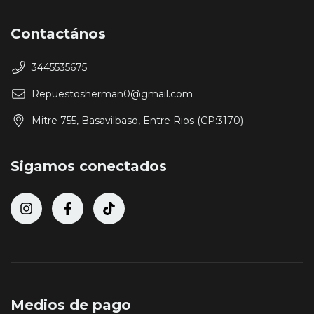
Contactános
3445535675
Repuestosherman0@gmail.com
Mitre 755, Basavilbaso, Entre Rios (CP:3170)
Sigamos conectados
Medios de pago