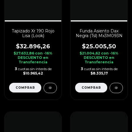
Tapizado Xr 190 Rojo
Funda Asiento Dax
Lisa (Look)
Negra (Tsl) Mx3M093N
$32.896,26
$25.005,50
$27.632,86
con
-16%
$21.004,62
con
-16%
DESCUENTO en
DESCUENTO en
Transferencia
Transferencia
3
cuotas sin interés de
3
cuotas sin interés de
$10.965,42
$8.335,17