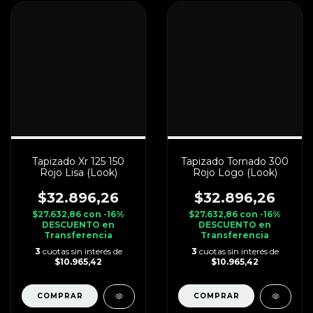
Tapizado Xr 125 150
Tapizado Tornado 300
Rojo Lisa (Look)
Rojo Logo (Look)
$32.896,26
$32.896,26
$27.632,86
con
-16%
$27.632,86
con
-16%
DESCUENTO en
DESCUENTO en
Transferencia
Transferencia
3
cuotas sin interés de
3
cuotas sin interés de
$10.965,42
$10.965,42