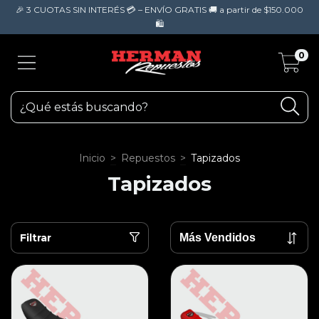
🎉 3 CUOTAS SIN INTERÉS 💳 – ENVÍO GRATIS 🚚 a partir de $150.000
🛍️
0
Inicio
>
Repuestos
>
Tapizados
Tapizados
Filtrar