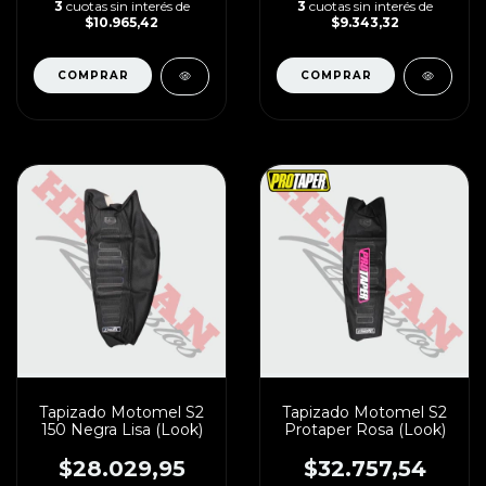
3
cuotas sin interés de
3
cuotas sin interés de
$10.965,42
$9.343,32
Tapizado Motomel S2
Tapizado Motomel S2
150 Negra Lisa (Look)
Protaper Rosa (Look)
$28.029,95
$32.757,54