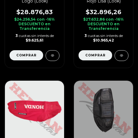
Logo (Look)
Rojo Lisa (Look)
$28.876,83
$32.896,26
$24.256,54
con
-16%
$27.632,86
con
-16%
DESCUENTO en
DESCUENTO en
Transferencia
Transferencia
3
cuotas sin interés de
3
cuotas sin interés de
$9.625,61
$10.965,42