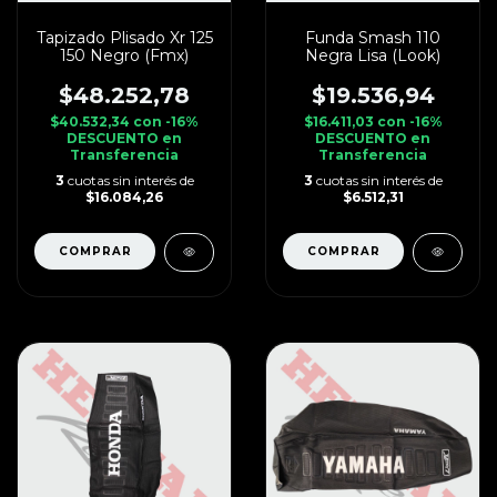
Tapizado Plisado Xr 125
Funda Smash 110
150 Negro (Fmx)
Negra Lisa (Look)
$48.252,78
$19.536,94
$40.532,34
con
-16%
$16.411,03
con
-16%
DESCUENTO en
DESCUENTO en
Transferencia
Transferencia
3
cuotas sin interés de
3
cuotas sin interés de
$16.084,26
$6.512,31