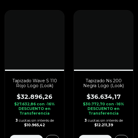
Tapizado Wave S 110
Tapizado Ns 200
Rojo Logo (Look)
Negra Logo (Look)
$32.896,26
$36.634,17
$27.632,86
con
-16%
$30.772,70
con
-16%
DESCUENTO en
DESCUENTO en
Transferencia
Transferencia
3
cuotas sin interés de
3
cuotas sin interés de
$10.965,42
$12.211,39