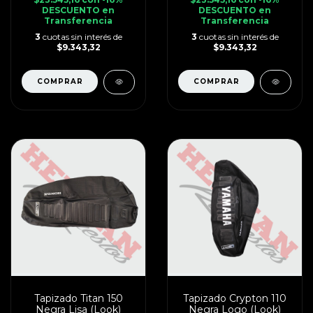
DESCUENTO en
DESCUENTO en
Transferencia
Transferencia
3
cuotas sin interés de
3
cuotas sin interés de
$9.343,32
$9.343,32
Tapizado Titan 150
Tapizado Crypton 110
Negra Lisa (Look)
Negra Logo (Look)