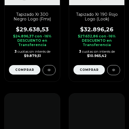
Tapizado Xr 300
Tapizado Xr 190 Rojo
Negro Logo (Fmx)
Logo (Look)
$29.638,53
$32.896,26
$24.896,37
con
-16%
$27.632,86
con
-16%
DESCUENTO en
DESCUENTO en
Transferencia
Transferencia
3
cuotas sin interés de
3
cuotas sin interés de
$9.879,51
$10.965,42