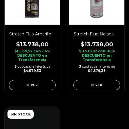
Stretch Fluo Amarillo
Stretch Fluo Naranja
$13.738,00
$13.738,00
$11.539,92
con
-16%
$11.539,92
con
-16%
DESCUENTO en
DESCUENTO en
Transferencia
Transferencia
3
cuotas sin interés de
3
cuotas sin interés de
$4.579,33
$4.579,33
VER
VER
SIN STOCK