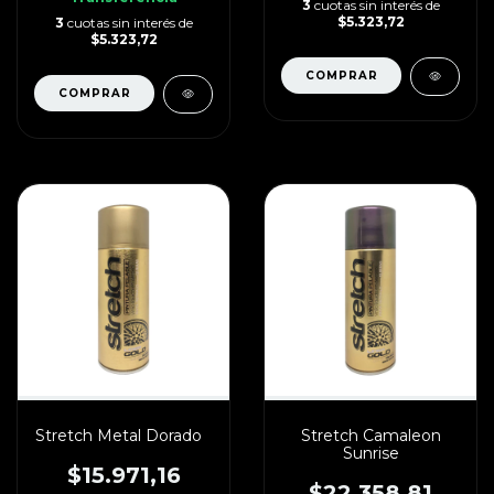
3
cuotas sin interés de
$5.323,72
3
cuotas sin interés de
$5.323,72
Stretch Metal Dorado
Stretch Camaleon
Sunrise
$15.971,16
$22.358,81