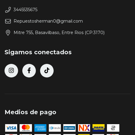
3445535675
Repuestosherman0@gmail.com
Mitre 755, Basavilbaso, Entre Rios (CP:3170)
Sigamos conectados
Medios de pago