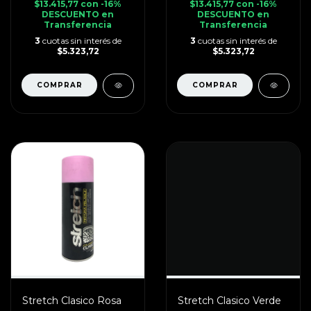
$13.415,77
con
-16%
$13.415,77
con
-16%
DESCUENTO en
DESCUENTO en
Transferencia
Transferencia
3
cuotas sin interés de
3
cuotas sin interés de
$5.323,72
$5.323,72
Stretch Clasico Rosa
Stretch Clasico Verde