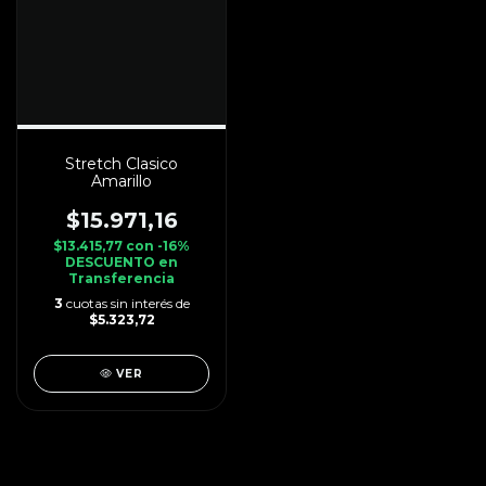
Stretch Clasico
Amarillo
$15.971,16
$13.415,77
con
-16%
DESCUENTO en
Transferencia
3
cuotas sin interés de
$5.323,72
VER