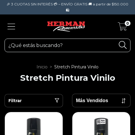
🎉 3 CUOTAS SIN INTERÉS 💳 – ENVÍO GRATIS 🚚 a partir de $150.000
🛍️
0
Inicio
>
Stretch Pintura Vinilo
Stretch Pintura Vinilo
Filtrar