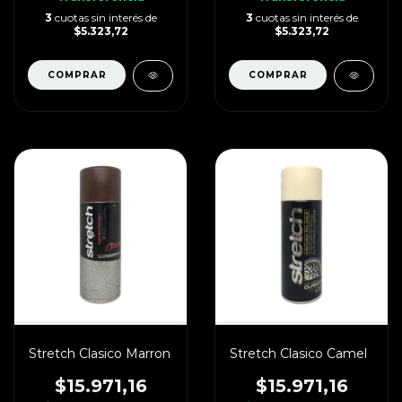
3
cuotas sin interés de
3
cuotas sin interés de
$5.323,72
$5.323,72
Stretch Clasico Marron
Stretch Clasico Camel
$15.971,16
$15.971,16