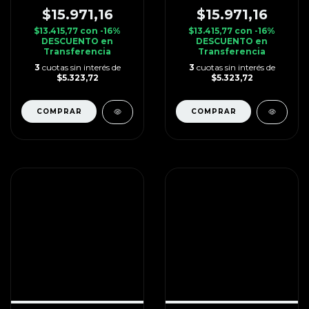
$15.971,16
$15.971,16
$13.415,77
con
-16%
$13.415,77
con
-16%
DESCUENTO en
DESCUENTO en
Transferencia
Transferencia
3
cuotas sin interés de
3
cuotas sin interés de
$5.323,72
$5.323,72