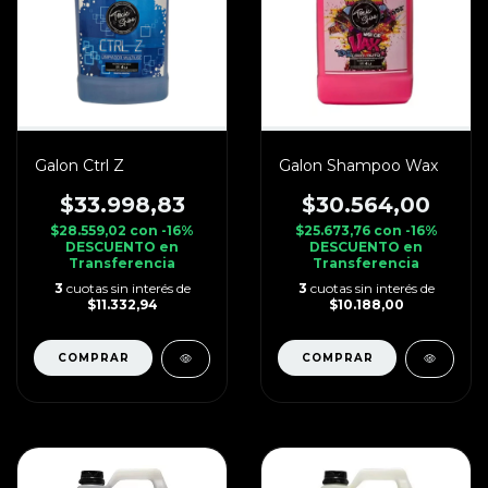
Galon Ctrl Z
Galon Shampoo Wax
$33.998,83
$30.564,00
$28.559,02
con
-16%
$25.673,76
con
-16%
DESCUENTO en
DESCUENTO en
Transferencia
Transferencia
3
cuotas sin interés de
3
cuotas sin interés de
$11.332,94
$10.188,00