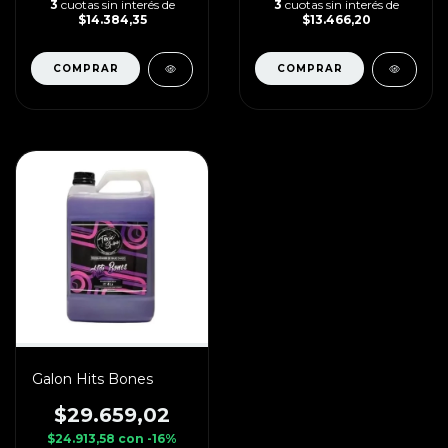
3
cuotas sin interés de
3
cuotas sin interés de
$14.384,35
$13.466,20
Galon Hits Bones
$29.659,02
$24.913,58
con
-16%