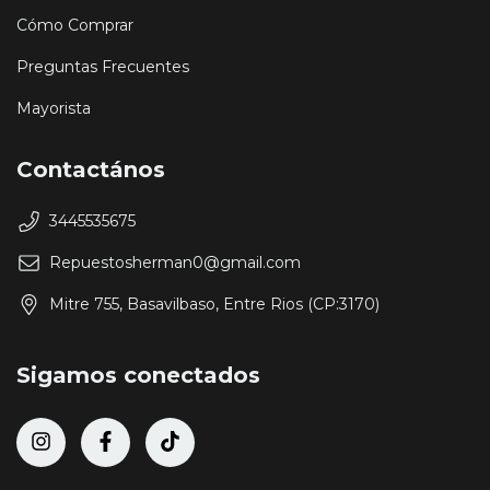
Cómo Comprar
Preguntas Frecuentes
Mayorista
Contactános
3445535675
Repuestosherman0@gmail.com
Mitre 755, Basavilbaso, Entre Rios (CP:3170)
Sigamos conectados