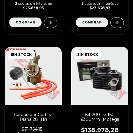
3
cuotas sin interés de
3
cuotas sin interés de
$23.638,93
$23.638,93
SIN STOCK
SIN STOCK
Carburador Cortina
Kit 200 Fz 160
Plana 28 (Hr)
63.50Mm (Motegi)
$71.764,15
$138.978,28