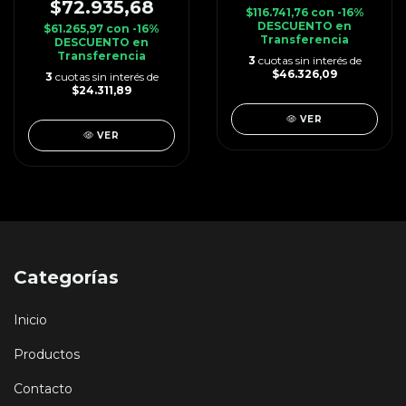
$72.935,68
$116.741,76
con
-16%
DESCUENTO en
$61.265,97
con
-16%
Transferencia
DESCUENTO en
Transferencia
3
cuotas sin interés de
$46.326,09
3
cuotas sin interés de
$24.311,89
VER
VER
Categorías
Inicio
Productos
Contacto