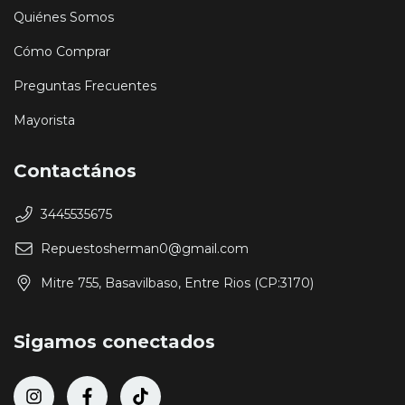
Quiénes Somos
Cómo Comprar
Preguntas Frecuentes
Mayorista
Contactános
3445535675
Repuestosherman0@gmail.com
Mitre 755, Basavilbaso, Entre Rios (CP:3170)
Sigamos conectados