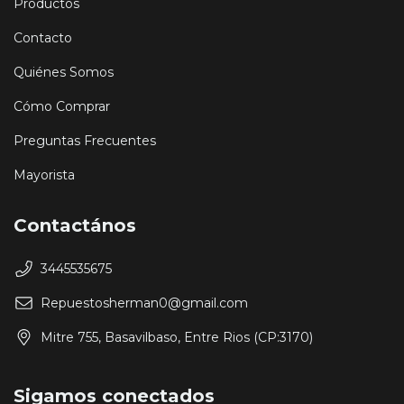
Productos
Contacto
Quiénes Somos
Cómo Comprar
Preguntas Frecuentes
Mayorista
Contactános
3445535675
Repuestosherman0@gmail.com
Mitre 755, Basavilbaso, Entre Rios (CP:3170)
Sigamos conectados