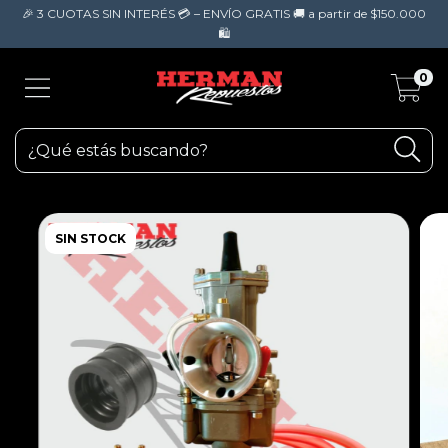
🎉 3 CUOTAS SIN INTERÉS 💳 – ENVÍO GRATIS 🚚 a partir de $150.000
🛍️
0
SIN STOCK