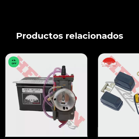
Productos relacionados
4
%
OFF