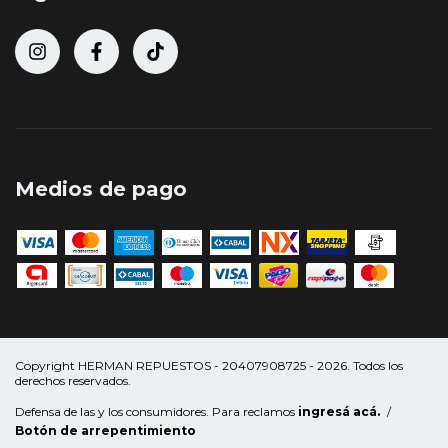
Medios de pago
Copyright HERMAN REPUESTOS - 20407908725 - 2026. Todos los
derechos reservados.
Defensa de las y los consumidores. Para reclamos
ingresá acá.
/
Botón de arrepentimiento