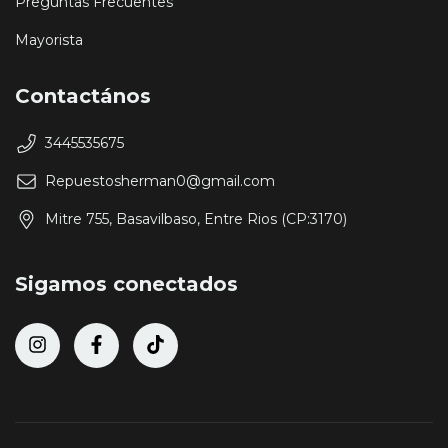
Preguntas Frecuentes
Mayorista
Contactános
3445535675
Repuestosherman0@gmail.com
Mitre 755, Basavilbaso, Entre Rios (CP:3170)
Sigamos conectados