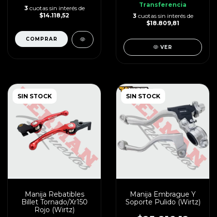
Transferencia
3
cuotas sin interés de
$14.118,52
3
cuotas sin interés de
$18.809,81
VER
SIN STOCK
SIN STOCK
Manija Rebatibles
Manija Embrague Y
Billet Tornado/Xr150
Soporte Pulido (Wirtz)
Rojo (Wirtz)