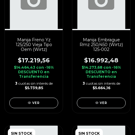
Manija Freno Yz
Manija Embrague
125/250 Vieja Tipo
Rmz 250/450 (Wirtz)
Oem (Wirtz)
125-002
$17.219,56
$16.992,48
$14.464,43
con
-16%
$14.273,68
con
-16%
DESCUENTO en
DESCUENTO en
Transferencia
Transferencia
3
cuotas sin interés de
3
cuotas sin interés de
$5.739,85
$5.664,16
VER
VER
SIN STOCK
SIN STOCK