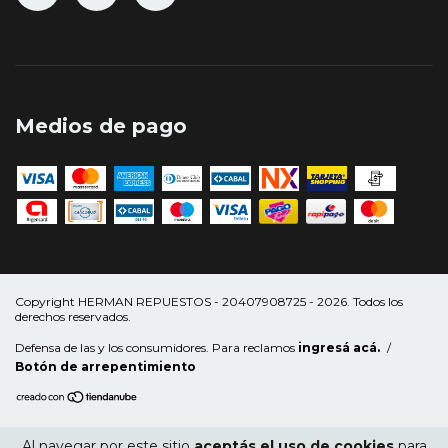
Medios de pago
Copyright HERMAN REPUESTOS - 20407908725 - 2026. Todos los
derechos reservados.
Defensa de las y los consumidores. Para reclamos
ingresá acá.
/
Botón de arrepentimiento
Al navegar por este sitio
aceptás el uso de cookies
para