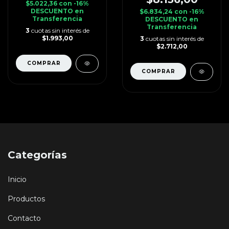
$5.022,36
con
-16%
DESCUENTO en
$6.834,24
con
-16%
Transferencia
DESCUENTO en
Transferencia
3
cuotas sin interés de
$1.993,00
3
cuotas sin interés de
$2.712,00
Categorías
Inicio
Productos
Contacto