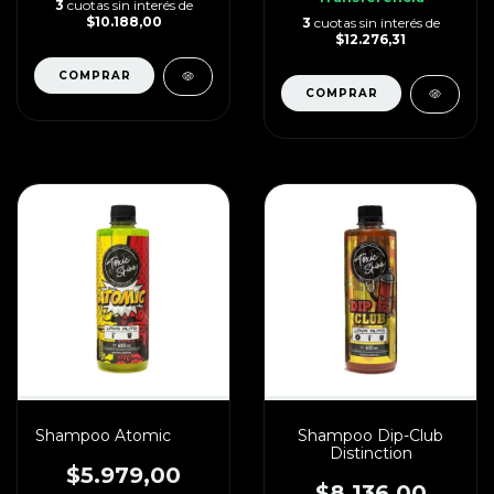
3
cuotas sin interés de
$10.188,00
3
cuotas sin interés de
$12.276,31
Shampoo Atomic
Shampoo Dip-Club
Distinction
$5.979,00
$8.136,00