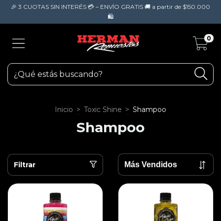
🎉 3 CUOTAS SIN INTERÉS 💳 – ENVÍO GRATIS 🚚 a partir de $150.000
🛍️
0
Inicio
>
Toxic Shine
>
Shampoo
Shampoo
Filtrar