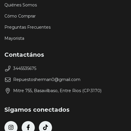
Quiénes Somos
Cómo Comprar
Preguntas Frecuentes
Mayorista
Contactános
3445535675
Repuestosherman0@gmail.com
Mitre 755, Basavilbaso, Entre Rios (CP:3170)
Sigamos conectados