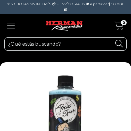
🎉 3 CUOTAS SIN INTERÉS 💳 – ENVÍO GRATIS 🚚 a partir de $150.000
🛍️
0