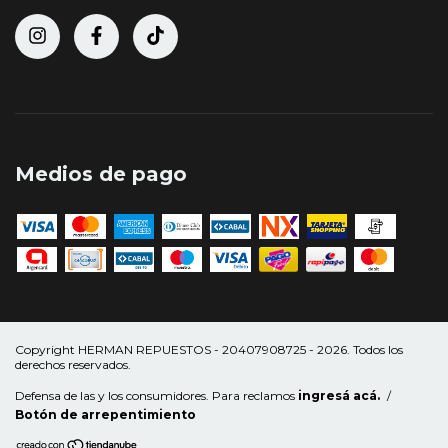
Medios de pago
Copyright HERMAN REPUESTOS - 20407908725 - 2026. Todos los
derechos reservados.
Defensa de las y los consumidores. Para reclamos
ingresá acá.
/
Botón de arrepentimiento