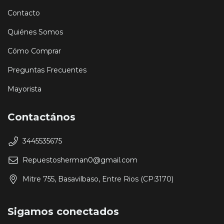
Contacto
Quiénes Somos
Cómo Comprar
Preguntas Frecuentes
Mayorista
Contactános
3445535675
Repuestosherman0@gmail.com
Mitre 755, Basavilbaso, Entre Rios (CP:3170)
Sigamos conectados