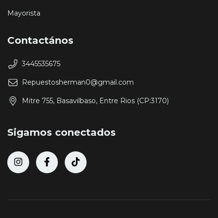
Mayorista
Contactános
3445535675
Repuestosherman0@gmail.com
Mitre 755, Basavilbaso, Entre Rios (CP:3170)
Sigamos conectados