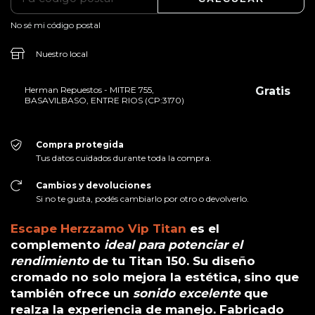
No sé mi código postal
Nuestro local
Herman Repuestos - MITRE 755,
Gratis
BASAVILBASO, ENTRE RIOS (CP:3170)
Compra protegida
Tus datos cuidados durante toda la compra.
Cambios y devoluciones
Si no te gusta, podés cambiarlo por otro o devolverlo.
Escape Herzzamo Vip Titan
es el
complemento
ideal para potenciar el
rendimiento
de tu Titan 150. Su diseño
cromado no solo mejora la estética, sino que
también ofrece un
sonido excelente
que
realza la experiencia de manejo. Fabricado