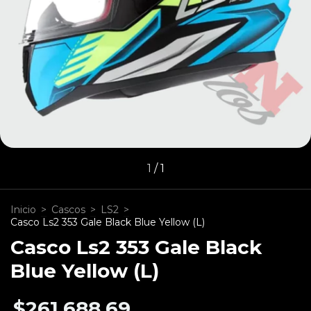
1
/
1
Inicio
>
Cascos
>
LS2
>
Casco Ls2 353 Gale Black Blue Yellow (L)
Casco Ls2 353 Gale Black
Blue Yellow (L)
$261.688,69