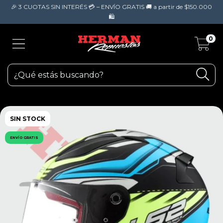
🎉 3 CUOTAS SIN INTERÉS 💳 – ENVÍO GRATIS 🚚 a partir de $150.000
🛍️
0
SIN STOCK
ENVÍO GRATIS