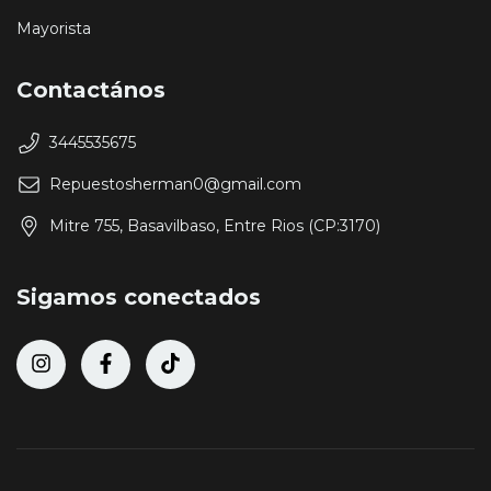
Mayorista
Contactános
3445535675
Repuestosherman0@gmail.com
Mitre 755, Basavilbaso, Entre Rios (CP:3170)
Sigamos conectados