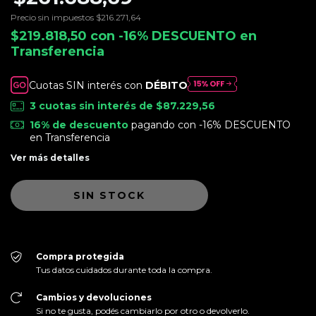
Precio sin impuestos
$216.271,64
$219.818,50
con
-16% DESCUENTO en
Transferencia
Cuotas SIN interés con
DÉBITO
3
cuotas sin interés de
$87.229,56
16% de descuento
pagando con -16% DESCUENTO
en Transferencia
Ver más detalles
Compra protegida
Tus datos cuidados durante toda la compra.
Cambios y devoluciones
Si no te gusta, podés cambiarlo por otro o devolverlo.