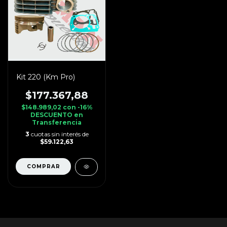
Kit 220 (Km Pro)
$177.367,88
$148.989,02
con
-16%
DESCUENTO en
Transferencia
3
cuotas sin interés de
$59.122,63