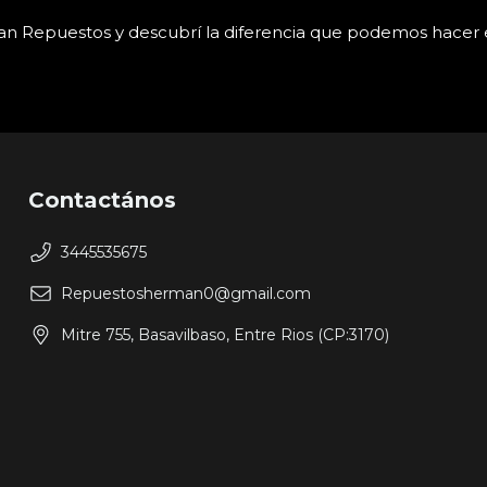
man Repuestos y descubrí la diferencia que podemos hacer 
Contactános
3445535675
Repuestosherman0@gmail.com
Mitre 755, Basavilbaso, Entre Rios (CP:3170)