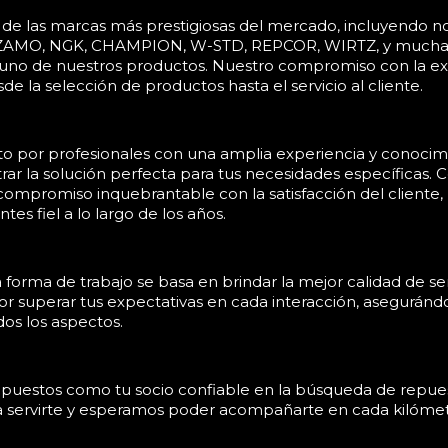
 de las marcas más prestigiosas del mercado, incluyendo
AMO, NGK, CHAMPION, W-STD, REPCOR, WIRTZ, y muchas 
 uno de nuestros productos. Nuestro compromiso con la exc
de la selección de productos hasta el servicio al cliente.
 por profesionales con una amplia experiencia y conocimi
ar la solución perfecta para tus necesidades específicas. C
ompromiso inquebrantable con la satisfacción del cliente,
es fiel a lo largo de los años.
orma de trabajo se basa en brindar la mejor calidad de ser
r superar tus expectativas en cada interacción, aseguránd
os los aspectos.
epuestos como tu socio confiable en la búsqueda de repues
a servirte y esperamos poder acompañarte en cada kilómetr