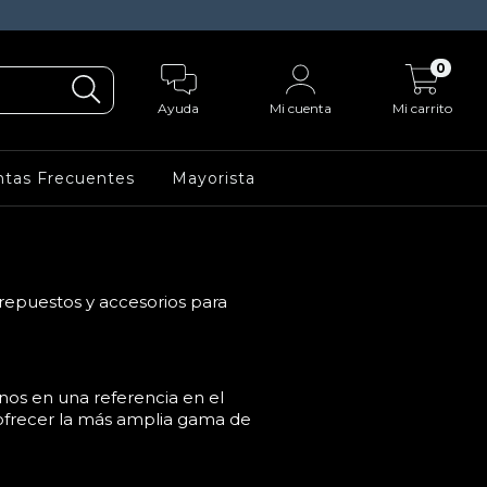
0
Ayuda
Mi cuenta
Mi carrito
tas Frecuentes
Mayorista
repuestos y accesorios para
nos en una referencia en el
ofrecer la más amplia gama de