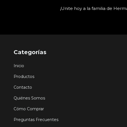
¡Unite hoy a la familia de Her
Categorías
Inicio
Productos
Contacto
Quiénes Somos
Cómo Comprar
Preguntas Frecuentes