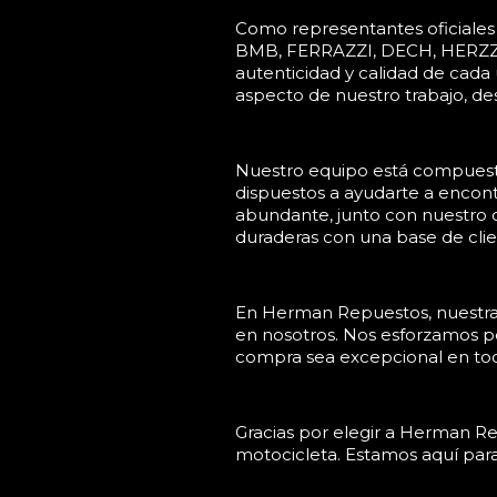
Como representantes oficiales
BMB, FERRAZZI, DECH, HERZZ
autenticidad y calidad de cada
aspecto de nuestro trabajo, des
Nuestro equipo está compuesto
dispuestos a ayudarte a encontr
abundante, junto con nuestro c
duraderas con una base de client
En Herman Repuestos, nuestra f
en nosotros. Nos esforzamos po
compra sea excepcional en tod
Gracias por elegir a Herman R
motocicleta. Estamos aquí par