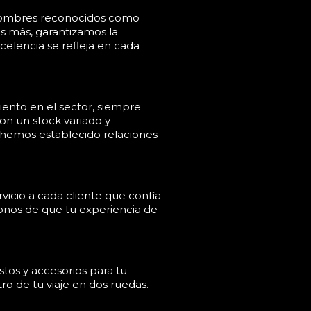
 nombres reconocidos como
más, garantizamos la
elencia se refleja en cada
ento en el sector, siempre
on un stock variado y
 hemos establecido relaciones
vicio a cada cliente que confía
onos de que tu experiencia de
tos y accesorios para tu
o de tu viaje en dos ruedas.