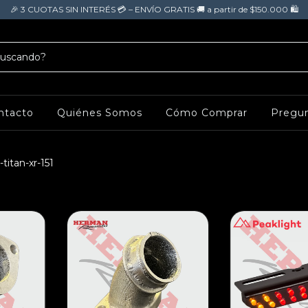
🎉 3 CUOTAS SIN INTERÉS 💳 – ENVÍO GRATIS 🚚 a partir de $150.000 🛍️
ntacto
Quiénes Somos
Cómo Comprar
Pregun
titan-xr-151