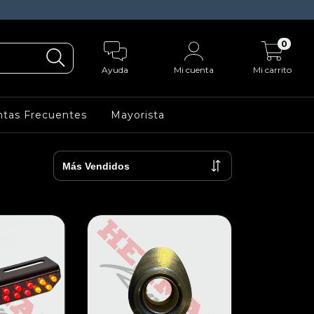
0
Ayuda
Mi cuenta
Mi carrito
tas Frecuentes
Mayorista