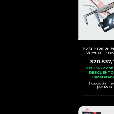
Porta Patente Re
Universal (Peak
$20.537,
$17.251,72
con
DESCUENTO
Transferen
3
cuotas sin inter
$6.845,92