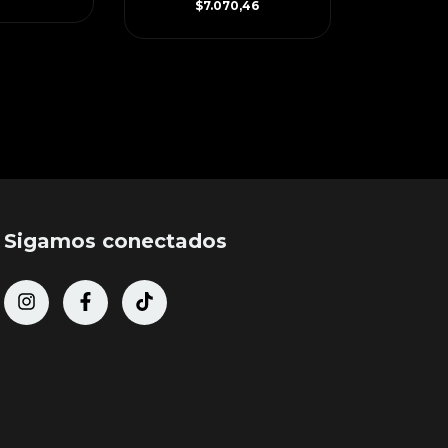
$7.070,46
Sigamos conectados